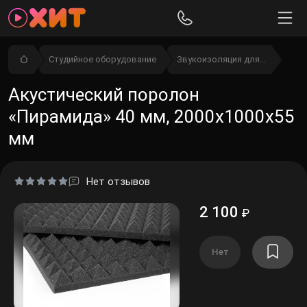
Студийное оборудование
Звукоизоляция для...
Акустический поролон
«Пирамида» 40 мм, 2000х1000х55
мм
Нет отзывов
2 100
₽
Нет