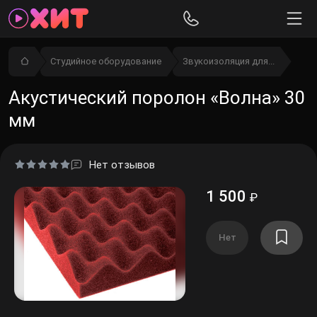
Студийное оборудование
Звукоизоляция для...
Акустический поролон «Волна» 30
мм
Нет отзывов
1 500
₽
Нет