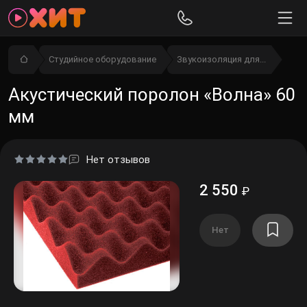
Студийное оборудование
Звукоизоляция для...
Акустический поролон «Волна» 60
мм
Нет отзывов
2 550
₽
Нет