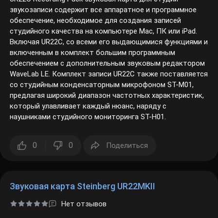
звукозаписи содержит все аппаратное и программное
обеспечение, необходимое для создания записей
студийного качества на компьютере Mac, ПК или iPad.
Включая UR22C, со всеми его выдающимися функциями и
включенным в комплект большим программным
обеспечением с дополнительным звуковым редактором
WaveLab LE. Комплект записи UR22C также поставляется
со студийным конденсаторным микрофоном ST-M01,
предлагая широкий диапазон частотных характеристик,
который улавливает каждый нюанс, наряду с
наушниками студийного мониторинга ST-H01.
0
0
Поделиться
Звуковая карта Steinberg UR22MKII
Нет отзывов