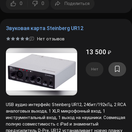
0
0
Поделиться
Звуковая карта Steinberg UR12
Нет отзывов
13 500
₽
Нет
USB аудио интерфейс Steinberg UR12, 24бит/192кГц, 2 RCA
аналоговых выхода, 1 XLR микрофонный вход, 1
инструментальный вход, 1 выход на наушники. Совмещая
полную совместимость с iPad и знаменитый
предусилитель D-Pre, UR12 устанавливает новую планку