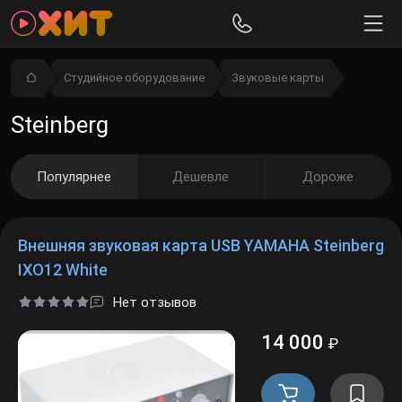
Студийное оборудование
Звуковые карты
Steinberg
Популярнее
Дешевле
Дороже
Внешняя звуковая карта USB YAMAHA Steinberg
IXO12 White
Нет отзывов
14 000
₽