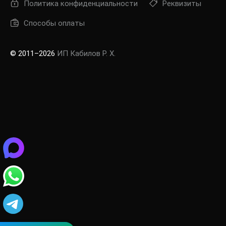
Политика конфиденциальности
Реквизиты
Заб
Способы оплаты
пар
© 2011–2026
ИП Кабилов Р. Х.
Регис