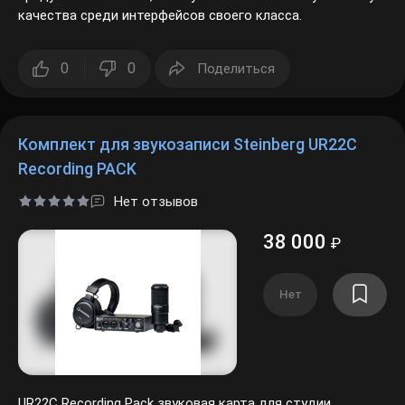
качества среди интерфейсов своего класса.
0
0
Поделиться
Комплект для звукозаписи Steinberg UR22C
Recording PACK
Нет отзывов
38 000
₽
Нет
UR22C Recording Pack звуковая карта для студии