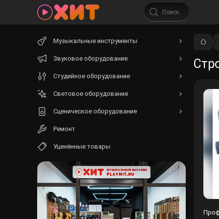
Начните
Музыкальные инструменты
вводить
текст.
Звуковое оборудование
Стро
Студийное оборудование
Световое оборудование
Сценическое оборудование
Ремонт
Уценённые товары
Проф