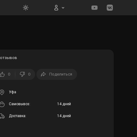
Вход на сайт
 отзывов
0
0
Поделиться
Войти
Забыли пароль?
Уфа
Cамовывоз:
14 дней
Регистрация
Доставка:
14 дней