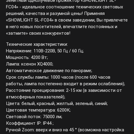
Зенитный однолучевой прожектор «SHOWLIGHT SL-
FC04» - идеальное соотношение технических световых
решений, качества и разумной цены! Применяя
«SHOWLIGHT SL-FC04» в своем заведении, Вы привлечете
в него новых посетителей, впечатлите постоянных и
«затмите» своих конкурентов!
Технические характеристики:
Напряжение: 110В-220В, 50 Гц / 60 Гц;
Мощность: 4200 Вт;
Лампа: ксенон XQ4000;
Автоматическое движение по панораме;
Срок службы лампы: 1000 часов (после 600 часов
работы, лампа постепенно входит в режим ослабления);
Расстояние проецирования: 2-15 км (в зависимости от
атмосферных показателей);
Цвета: белый, красный, желтый, зеленый, синий;
Цветовая температура: 6200К;
Световой поток: 75000 лм;
Коэффициент IP: IP44 ;
Ручной Zoom: вверх и вниз на 45 ° (возможна настройка