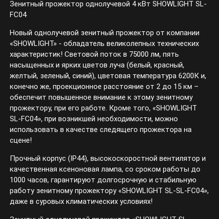
Зенитный прожектор однолучевой 4 кВт SHOWLIGHT SL-
FC04
Новый однолучевой зенитный прожектор от компании
«SHOWLIGHT» - обладатель великолепных технических
характеристик! Световой поток в 75000 лм, пять
насыщенных и ярких цветов луча (белый, красный,
желтый, зеленый, синий), цветовая температура 6200К и,
конечно же, проекционное расстояние от 2 до 15 км –
обеспечит повышенное внимание к этому зенитному
прожектору, при его работе. Кроме того, «SHOWLIGHT
SL-FC04», при возникшей необходимости, можно
использовать в качестве следящего прожектора на
сцене!
Прочный корпус (IP44), высокоскоростной вентилятор и
качественная ксеноновая лампа, со сроком работы до
1000 часов, гарантируют долгосрочную и стабильную
работу зенитному прожектору «SHOWLIGHT SL-SL-FC04»,
даже в суровых климатических условиях!