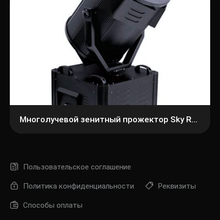
Многолучевой зенитный прожектор Sky Rose SHOWLIGHT SL-SR03
Пользовательское соглашение
Политика конфиденциальности
Реквизиты
Способы оплаты