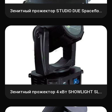
Зенитный прожектор STUDIO DUE Spaceflower 3000 DMX
Зенитный прожектор 4 кВт SHOWLIGHT SL-1C04