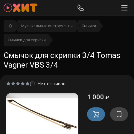
Музыкальные инструменты
Смычки
Смычки для скрипки
Смычок для скрипки 3/4 Tomas
Vagner VBS 3/4
Нет отзывов
1 000
₽