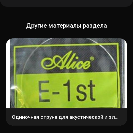
Другие материалы раздела
Одиночная струна для акустической и электрогитары Alice E-1st (A306-XL)