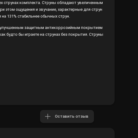
ех струнах комплекта. Струны обладают увеличенным
и этом ощущения и звучание, характерные для струн
и на 131% стабильнее обычных струн.
 с улучшенным защитным антикоррозийным покрытием
ак будто бы играете на струнах без покрытия. Струны
Оставить отзыв