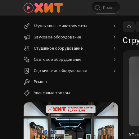
Начните
Музыкальные инструменты
вводить
текст.
Звуковое оборудование
Стру
Студийное оборудование
Световое оборудование
Сценическое оборудование
Ремонт
Уценённые товары
XT с