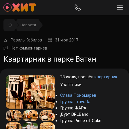
Новости
Равиль Кабилов
31 июл 2017
Нет комментариев
Квартирник в парке Ватан
28 июля, прошёл
квартирник
.
Участники:
Слава Пономарёв
Группа Travolta
Группа ФАРА
Дуэт BPLBand
Группа Piece of Cake