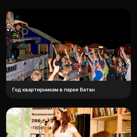
Год квартирникам в парке Ватан