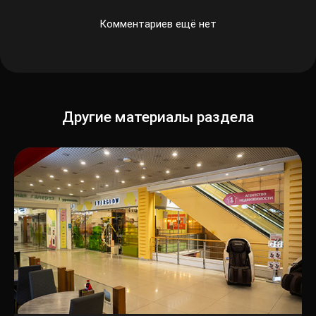
Комментариев ещё нет
Другие материалы раздела