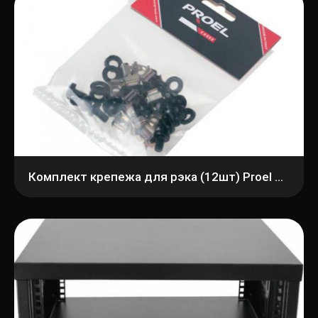
Комплект крепежа для рэка (12шт) Proel KIT12