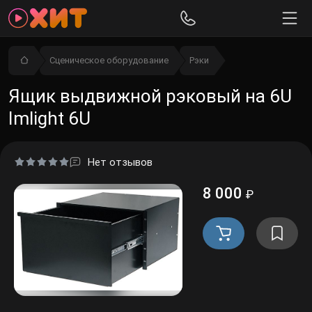
Сценическое оборудование
Рэки
Ящик выдвижной рэковый на 6U
Imlight 6U
Нет отзывов
8 000
₽