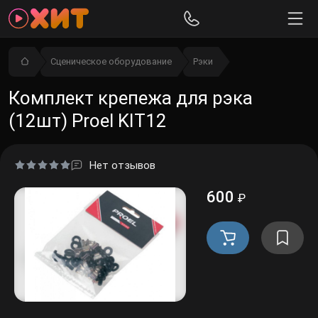
Сценическое оборудование
Рэки
Комплект крепежа для рэка
(12шт) Proel KIT12
Нет отзывов
600
₽